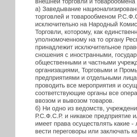
внешней торговли и товарообмена 
а) Заведывание национализирова
торговлей и товарообменом Р.С.Ф.С
исключительно на Народный Коми
Торговли, которому, как единствен
уполномоченному на то органу Рес
принадлежит исключительное право
сношения с иностранными, госуда
общественными и частными учреж
организациями, Торговыми и Про
предприятиями и отдельными лицам
проводить все мероприятия и осущ
соответствующие органы все опера
ввозом и вывозом товаров.
б) Ни одно из ведомств, учреждени
Р.С.Ф.С.Р. и никакое предприятие 
имеет права осуществлять какие -
вести переговоры или заключать ка