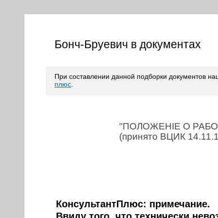
Бонч-Бруевич в документах
При составлении данной подборки документов н
плюс
.
"ПОЛОЖЕНIЕ О РАБ
(принято ВЦИК 14.11.
КонсультантПлюс: примечание.
Ввиду того, что технически нев