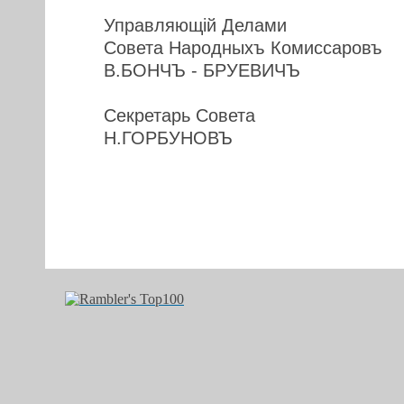
Управляющiй Делами
Совета Народныхъ Комиссаровъ
В.БОНЧЪ - БРУЕВИЧЪ
Секретарь Совета
Н.ГОРБУНОВЪ