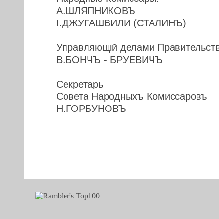
А.ШЛЯПНИКОВЪ
I.ДЖУГАШВИЛИ (СТАЛИНЪ)
Управляющiй делами Правительст
В.БОНЧЪ - БРУЕВИЧЪ
Секретарь
Совета Народныхъ Комиссаровъ
Н.ГОРБУНОВЪ