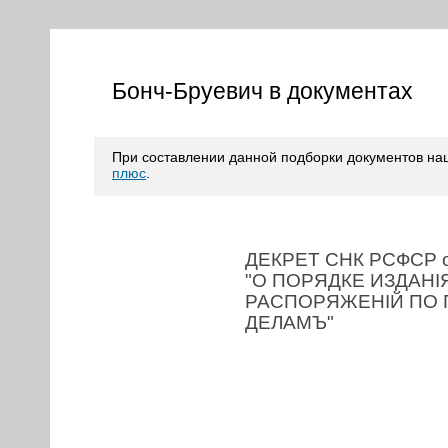
Бонч-Бруевич в документах
При составлении данной подборки документов н
плюс
.
ДЕКРЕТ СНК РСФСР от
"О ПОРЯДКЕ ИЗДАНI
РАСПОРЯЖЕНIЙ ПО
ДЕЛАМЪ"