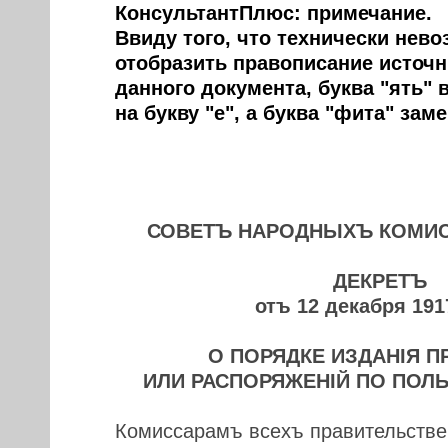
КонсультантПлюс: примечание.
Ввиду того, что технически нев
отобразить правописание источн
данного документа, буква "ять" 
на букву "е", а буква "фита" зам
СОВЕТЪ НАРОДНЫХЪ КОМИ
ДЕКРЕТЪ
отъ 12 декабря 191
О ПОРЯДКЕ ИЗДАНIЯ 
ИЛИ РАСПОРЯЖЕНIЙ ПО ПОЛ
Комиссарамъ всехъ правительстве