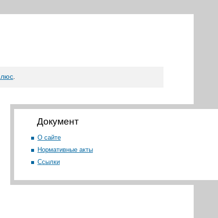
плюс
.
Документ
О сайте
Нормативные акты
Ссылки