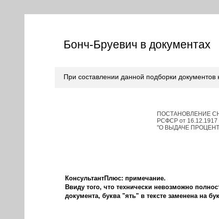
Бонч-Бруевич в документах
При составлении данной подборки документов
ПОСТАНОВЛЕНИЕ СНК 
РСФСР от 16.12.1917
"О ВЫДАЧЕ ПРОЦЕН
КонсультантПлюс: примечание.
Ввиду того, что технически невозможно полно
документа, буква "ять" в тексте заменена на бук