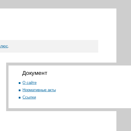
плюс
.
Документ
О сайте
Нормативные акты
Ссылки