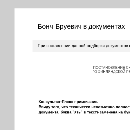
Бонч-Бруевич в документах
При составлении данной подборки документов
ПОСТАНОВЛЕНИЕ СНК
"О ФИНЛЯНДСКОЙ Р
КонсультантПлюс: примечание.
Ввиду того, что технически невозможно полно
документа, буква "ять" в тексте заменена на бук